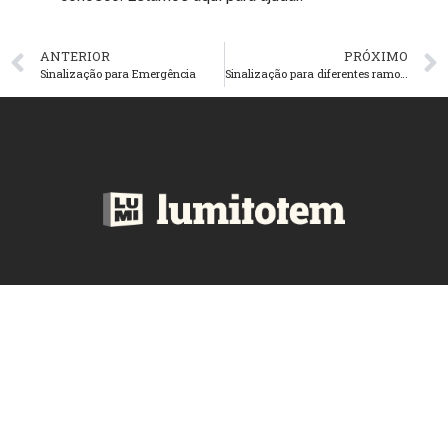
ANTERIOR
PRÓXIMO
Sinalização para Emergência
Sinalização para diferentes ramos de negócios – Parte 2
atendimento@lumitotem.com.br
+55 11 2673-5088