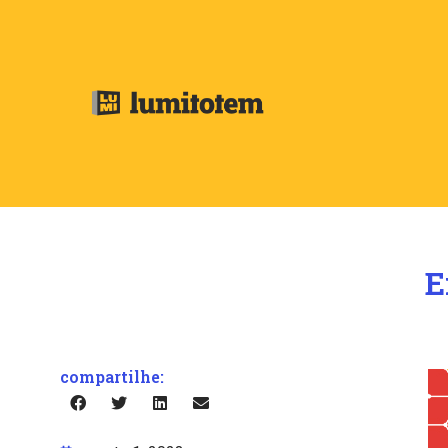
E
compartilhe: