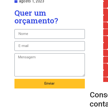
agosto 1, 2023
Quer um
orçamento?
Enviar
Conso
cont