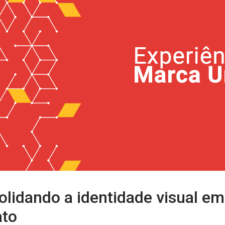
lidando a identidade visual em
ato