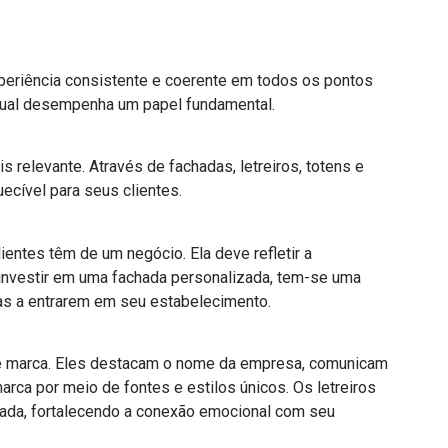
xperiência consistente e coerente em todos os pontos
isual desempenha um papel fundamental.
 relevante. Através de fachadas, letreiros, totens e
ecível para seus clientes.
entes têm de um negócio. Ela deve refletir a
o investir em uma fachada personalizada, tem-se uma
oas a entrarem em seu estabelecimento.
e marca. Eles destacam o nome da empresa, comunicam
ca por meio de fontes e estilos únicos. Os letreiros
rada, fortalecendo a conexão emocional com seu