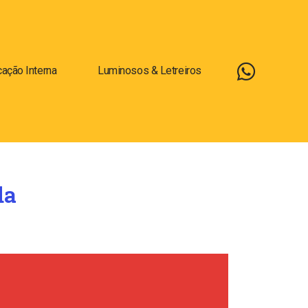
ação Interna
Luminosos & Letreiros
da