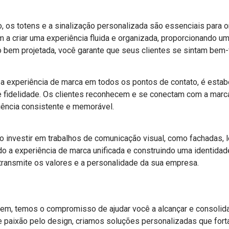
, os totens e a sinalização personalizada são essenciais para or
m a criar uma experiência fluida e organizada, proporcionando 
o bem projetada, você garante que seus clientes se sintam bem
r a experiência de marca em todos os pontos de contato, é estab
e fidelidade. Os clientes reconhecem e se conectam com a marca 
ência consistente e memorável.
ao investir em trabalhos de comunicação visual, como fachadas, l
do a experiência de marca unificada e construindo uma identidade
 transmite os valores e a personalidade da sua empresa.
em, temos o compromisso de ajudar você a alcançar e consolid
e paixão pelo design, criamos soluções personalizadas que for