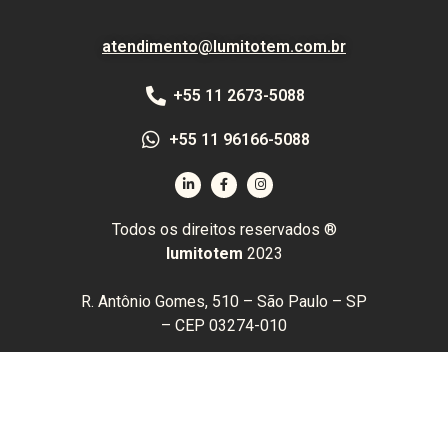
atendimento@lumitotem.com.br
+55 11 2673-5088
+55 11 96166-5088
Todos os direitos reservados ®
lumitotem
2023
R. Antônio Gomes, 510 – São Paulo – SP
– CEP 03274-010